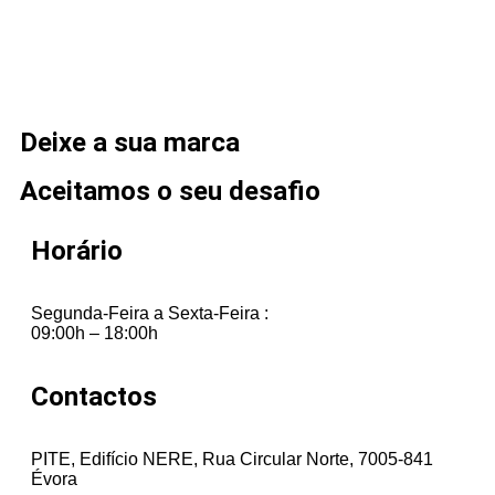
A importância de uma loja online para expandir o seu
negócio
Deixe a sua marca
Aceitamos o seu desafio
Horário
Segunda-Feira a Sexta-Feira :
09:00h – 18:00h
Contactos
PITE, Edifício NERE, Rua Circular Norte, 7005-841
Évora